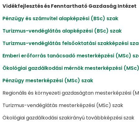
Vidékfejlesztés és Fenntartható Gazdaság Intézet
Pénzügy és számvitel alapképzési (BSc) szak
Turizmus-vendéglátás alapképzési (BSc) szak
Turizmus-vendéglátás felsőoktatási szakképzési sza
Emberi erőforrás tanácsadó mesterképzési (MSc) sz
Ökológiai gazdálkodási mérnök mesterképzési (MSc)
Pénzügy mesterképzési (MSc) szak
Regionális és környezeti gazdaságtan mesterképzési (M
Turizmus-vendéglátás mesterképzési (MSc) szak
Ökológiai gazdálkodási szakirányú továbbképzési szak