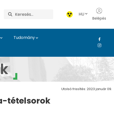
HU
Belépés
Tudomány
ek
Utolsó frissítés: 2023 január 09.
a-tételsorok