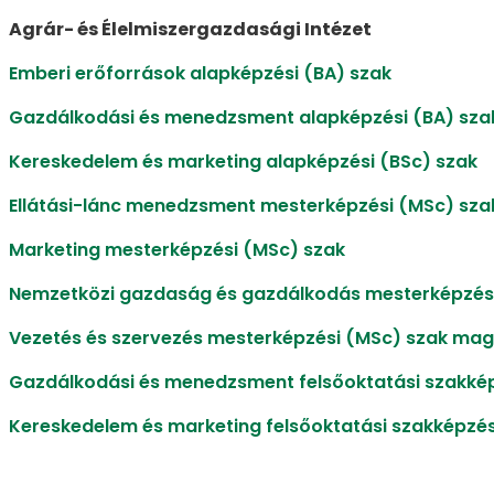
Agrár- és Élelmiszergazdasági Intézet
Emberi erőforrások alapképzési (BA) szak
Gazdálkodási és menedzsment alapképzési (BA) sza
Kereskedelem és marketing alapképzési (BSc) szak
Ellátási-lánc menedzsment mesterképzési (MSc) sz
Marketing mesterképzési (MSc) szak
Nemzetközi gazdaság és gazdálkodás mesterképzés
Vezetés és szervezés mesterképzési (MSc) szak mag
Gazdálkodási és menedzsment felsőoktatási szakkép
Kereskedelem és marketing felsőoktatási szakképzés