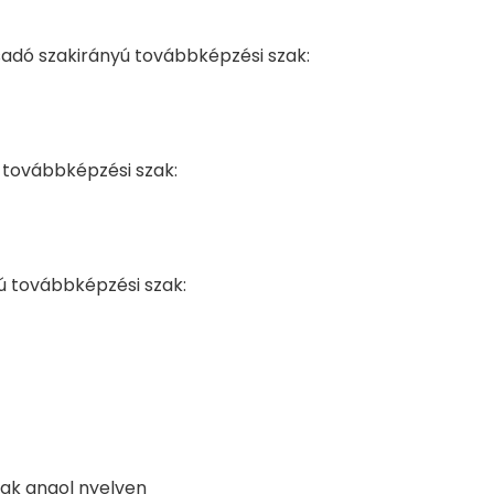
adó szakirányú továbbképzési szak:
 továbbképzési szak:
 továbbképzési szak:
ak angol nyelven