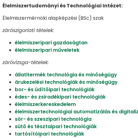
Élelmiszertudományi és Technológiai Intézet:
Élelmiszermérnöki alapképzési (BSc) szak
zárószigorlati tételek:
élelmiszeripari gazdaságtan
élelmiszeripari műveletek
záróvizsga-tételek:
állatitermék technológia és minőségügy
árukezelési technológiák és minőségügy
bor- és üdítőipari technológiák
édes- és zsiradékipari technológiák
élelmiszerkereskedelem
élelmiszertechnológiai automatizálás és digitali
sör- és szeszipari technológia
sütő és tésztaipari technológiák
tartósítóipari technológiák