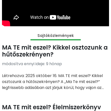
Sajtóközlemények
MA TE mit eszel? Kikkel osztozunk a
hűtőszekrényen?
módosítva ennyi ideje: 9 hónap
Létrehozva: 2025 október 16. MA TE mit eszel? Kikkel
osztozunk a hűtőszekrényen? A „Ma Te mit eszel?”
legfrissebb adásában azt járjuk körül, hogy vajon az...
MA TE mit eszel? Élelmiszerkönyv