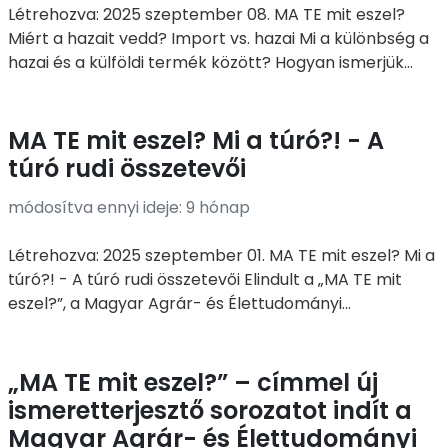
Létrehozva: 2025 szeptember 08. MA TE mit eszel?
Miért a hazait vedd? Import vs. hazai Mi a különbség a
hazai és a külföldi termék között? Hogyan ismerjük...
MA TE mit eszel? Mi a túró?! - A
túró rudi összetevői
módosítva ennyi ideje: 9 hónap
Létrehozva: 2025 szeptember 01. MA TE mit eszel? Mi a
túró?! - A túró rudi összetevői Elindult a „MA TE mit
eszel?”, a Magyar Agrár- és Élettudományi...
„MA TE mit eszel?” – címmel új
ismeretterjesztő sorozatot indít a
Magyar Agrár- és Élettudományi