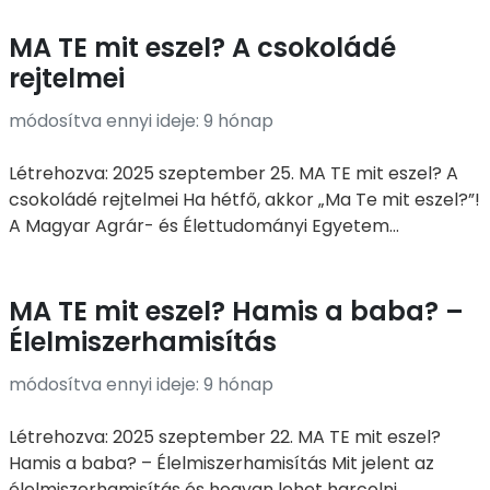
MA TE mit eszel? A csokoládé
rejtelmei
módosítva ennyi ideje: 9 hónap
Létrehozva: 2025 szeptember 25. MA TE mit eszel? A
csokoládé rejtelmei Ha hétfő, akkor „Ma Te mit eszel?”!
A Magyar Agrár- és Élettudományi Egyetem...
MA TE mit eszel? Hamis a baba? –
Élelmiszerhamisítás
módosítva ennyi ideje: 9 hónap
Létrehozva: 2025 szeptember 22. MA TE mit eszel?
Hamis a baba? – Élelmiszerhamisítás Mit jelent az
élelmiszerhamisítás és hogyan lehet harcolni...