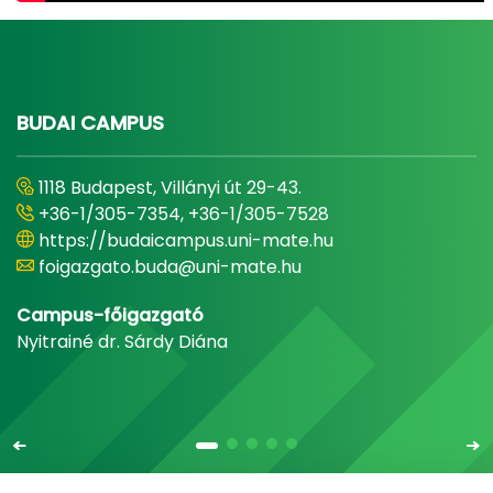
BUDAI CAMPUS
1118 Budapest, Villányi út 29-43.
+36-1/305-7354, +36-1/305-7528
https://budaicampus.uni-mate.hu
foigazgato.buda@uni-mate.hu
Campus-főigazgató
Nyitrainé dr. Sárdy Diána