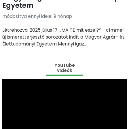
Egyetem
módosítva ennyi ideje: 9 hónap
Létrehozva: 2025 július 17. „MA TE mit eszel?” – címmel
új ismeretterjesztő sorozatot indít a Magyar Agrár- és
Élettudományi Egyetem Mennyi igaz...
YouTube
videók