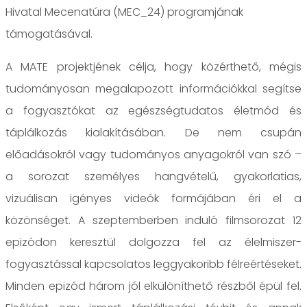
Hivatal Mecenatúra (MEC_24) programjának
támogatásával.
A MATE projektjének célja, hogy közérthető, mégis
tudományosan megalapozott információkkal segítse
a fogyasztókat az egészségtudatos életmód és
táplálkozás kialakításában. De nem csupán
előadásokról vagy tudományos anyagokról van szó –
a sorozat személyes hangvételű, gyakorlatias,
vizuálisan igényes videók formájában éri el a
közönséget. A szeptemberben induló filmsorozat 12
epizódon keresztül dolgozza fel az élelmiszer-
fogyasztással kapcsolatos leggyakoribb félreértéseket.
Minden epizód három jól elkülöníthető részből épül fel.