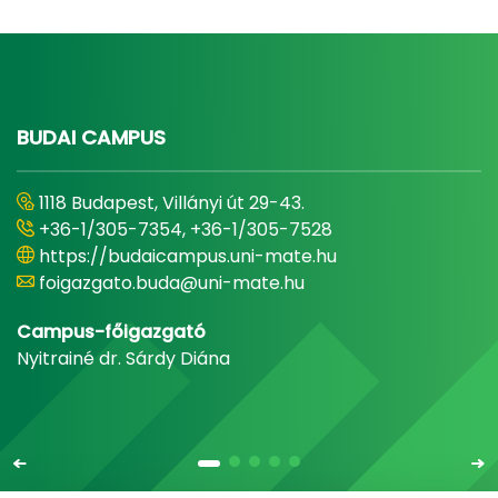
BUDAI CAMPUS
1118 Budapest, Villányi út 29-43.
+36-1/305-7354, +36-1/305-7528
https://budaicampus.uni-mate.hu
foigazgato.buda@uni-mate.hu
Campus-főigazgató
Nyitrainé dr. Sárdy Diána