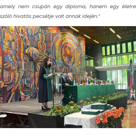
amely nem csupán egy diploma, hanem egy életre
szóló hivatás pecsétje volt annak idején.”