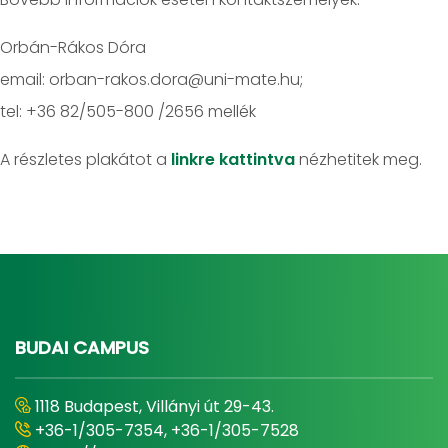
Orbán-Rákos Dóra
email: orban-rakos.dora@uni-mate.hu;
tel: +36 82/505-800 /2656 mellék
A részletes plakátot a
linkre kattintva
nézhetitek meg.
BUDAI CAMPUS
1118 Budapest, Villányi út 29-43.
+36-1/305-7354, +36-1/305-7528